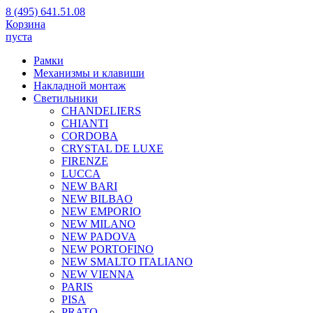
8 (495) 641.51.08
Корзина
пуста
Рамки
Механизмы и клавиши
Накладной монтаж
Светильники
CHANDELIERS
CHIANTI
CORDOBA
CRYSTAL DE LUXE
FIRENZE
LUCCA
NEW BARI
NEW BILBAO
NEW EMPORIO
NEW MILANO
NEW PADOVA
NEW PORTOFINO
NEW SMALTO ITALIANO
NEW VIENNA
PARIS
PISA
PRATO