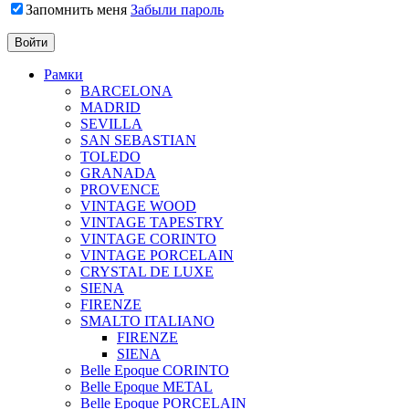
Запомнить меня
Забыли пароль
Рамки
BARCELONA
MADRID
SEVILLA
SAN SEBASTIAN
TOLEDO
GRANADA
PROVENCE
VINTAGE WOOD
VINTAGE TAPESTRY
VINTAGE CORINTO
VINTAGE PORCELAIN
CRYSTAL DE LUXE
SIENA
FIRENZE
SMALTO ITALIANO
FIRENZE
SIENA
Belle Epoque CORINTO
Belle Epoque METAL
Belle Epoque PORCELAIN