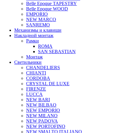
Belle Epoque TAPESTRY
Belle Epoque WOOD
EMPORIO
NEW MARCO
SANREMO
Механизмы и клавиши
Накладной монтаж
Рамки
ROMA
SAN SEBASTIAN
Монтаж
Светильники
CHANDELIERS
CHIANTI
CORDOBA
CRYSTAL DE LUXE
FIRENZE
LUCCA
NEW BARI
NEW BILBAO
NEW EMPORIO
NEW MILANO
NEW PADOVA
NEW PORTOFINO
NEW SMALTO ITALIANO