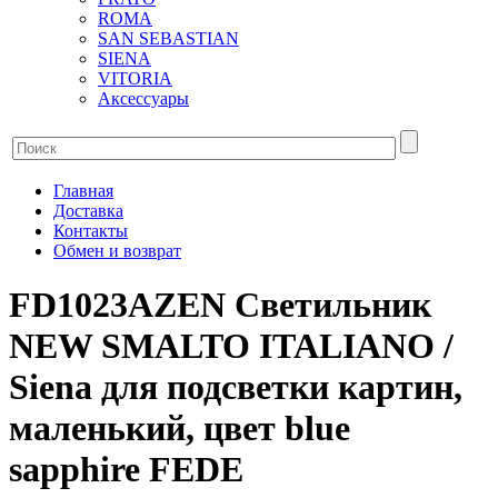
ROMA
SAN SEBASTIAN
SIENA
VITORIA
Аксессуары
Главная
Доставка
Контакты
Обмен и возврат
FD1023AZEN Светильник
NEW SMALTO ITALIANO /
Siena для подсветки картин,
маленький, цвет blue
sapphire FEDE