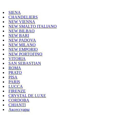
SIENA
CHANDELIERS
NEW VIENNA
NEW SMALTO ITALIANO
NEW BILBAO
NEW BARI
NEW PADOVA
NEW MILANO
NEW EMPORIO
NEW PORTOFINO
VITORIA
SAN SEBASTIAN
ROMA
PRATO
PISA
PARIS
LUCCA
FIRENZE
CRYSTAL DE LUXE
CORDOBA
CHIANTI
Аксессуары