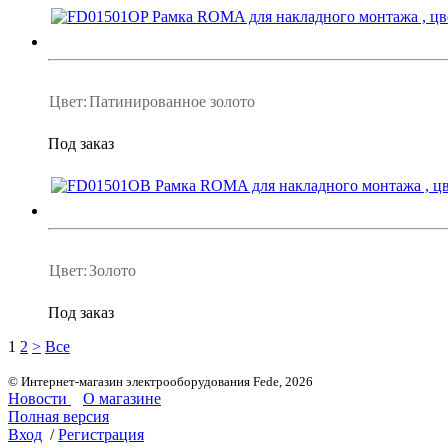
Цвет:
Патинированное золото
Под заказ
Цвет:
Золото
Под заказ
1
2
>
Все
© Интернет-магазин электрооборудования Fede, 2026
Новости
О магазине
Полная версия
Вход
/
Регистрация