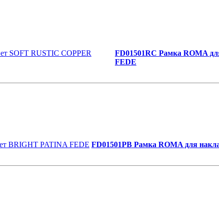
FD01501RC Рамка ROMA для
FEDE
FD01501PB Рамка ROMA для накла