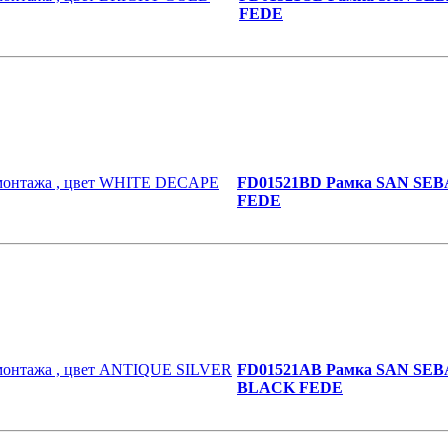
FEDE
FD01521BD Рамка SAN SEBA
FEDE
FD01521AB Рамка SAN SEBA
BLACK FEDE