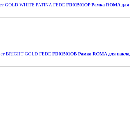
FD01501OP Рамка ROMA для 
FD01501OB Рамка ROMA для накла