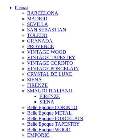
Рамки
BARCELONA
MADRID
SEVILLA
SAN SEBASTIAN
TOLEDO
GRANADA
PROVENCE
VINTAGE WOOD
VINTAGE TAPESTRY
VINTAGE CORINTO
VINTAGE PORCELAIN
CRYSTAL DE LUXE
SIENA
FIRENZE
SMALTO ITALIANO
FIRENZE
SIENA
Belle Epoque CORINTO
Belle Epoque METAL
Belle Epoque PORCELAIN
Belle Epoque TAPESTRY
Belle Epoque WOOD
EMPORIO