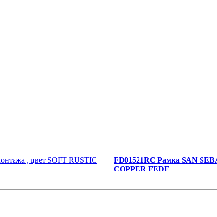
FD01521RC Рамка SAN SEBA
COPPER FEDE