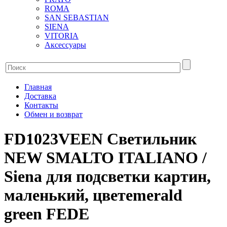
ROMA
SAN SEBASTIAN
SIENA
VITORIA
Аксессуары
Главная
Доставка
Контакты
Обмен и возврат
FD1023VEEN Светильник
NEW SMALTO ITALIANO /
Siena для подсветки картин,
маленький, цветemerald
green FEDE