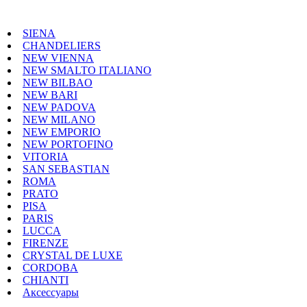
SIENA
CHANDELIERS
NEW VIENNA
NEW SMALTO ITALIANO
NEW BILBAO
NEW BARI
NEW PADOVA
NEW MILANO
NEW EMPORIO
NEW PORTOFINO
VITORIA
SAN SEBASTIAN
ROMA
PRATO
PISA
PARIS
LUCCA
FIRENZE
CRYSTAL DE LUXE
CORDOBA
CHIANTI
Аксессуары