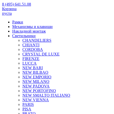
8 (495) 641.51.08
Корзина
пуста
Рамки
Механизмы и клавиши
Накладной монтаж
Светильники
CHANDELIERS
CHIANTI
CORDOBA
CRYSTAL DE LUXE
FIRENZE
LUCCA
NEW BARI
NEW BILBAO
NEW EMPORIO
NEW MILANO
NEW PADOVA
NEW PORTOFINO
NEW SMALTO ITALIANO
NEW VIENNA
PARIS
PISA
PRATO