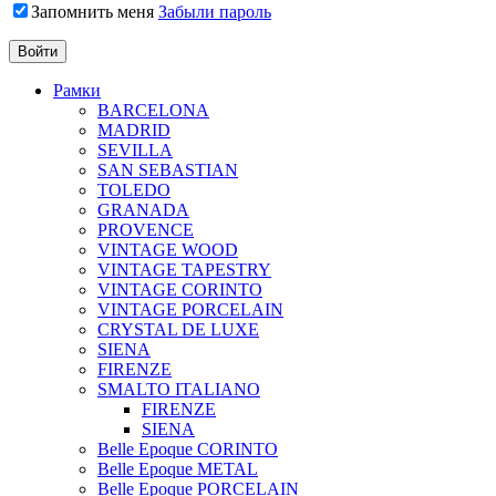
Запомнить меня
Забыли пароль
Рамки
BARCELONA
MADRID
SEVILLA
SAN SEBASTIAN
TOLEDO
GRANADA
PROVENCE
VINTAGE WOOD
VINTAGE TAPESTRY
VINTAGE CORINTO
VINTAGE PORCELAIN
CRYSTAL DE LUXE
SIENA
FIRENZE
SMALTO ITALIANO
FIRENZE
SIENA
Belle Epoque CORINTO
Belle Epoque METAL
Belle Epoque PORCELAIN