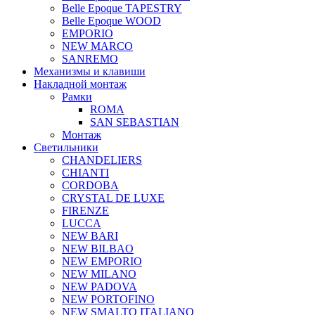
Belle Epoque TAPESTRY
Belle Epoque WOOD
EMPORIO
NEW MARCO
SANREMO
Механизмы и клавиши
Накладной монтаж
Рамки
ROMA
SAN SEBASTIAN
Монтаж
Светильники
CHANDELIERS
CHIANTI
CORDOBA
CRYSTAL DE LUXE
FIRENZE
LUCCA
NEW BARI
NEW BILBAO
NEW EMPORIO
NEW MILANO
NEW PADOVA
NEW PORTOFINO
NEW SMALTO ITALIANO