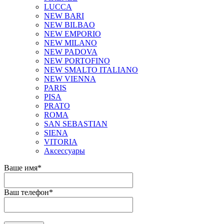
LUCCA
NEW BARI
NEW BILBAO
NEW EMPORIO
NEW MILANO
NEW PADOVA
NEW PORTOFINO
NEW SMALTO ITALIANO
NEW VIENNA
PARIS
PISA
PRATO
ROMA
SAN SEBASTIAN
SIENA
VITORIA
Аксессуары
Ваше имя
*
Ваш телефон
*