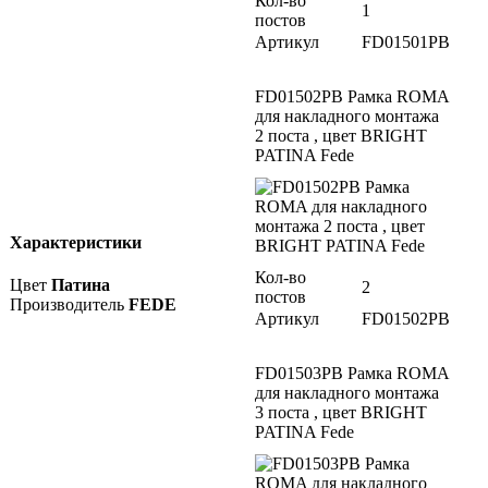
Кол-во
1
постов
Артикул
FD01501PB
FD01502PB Рамка ROMA
для накладного монтажа
2 поста , цвет BRIGHT
PATINA Fede
Характеристики
Кол-во
Цвет
Патина
2
постов
Производитель
FEDE
Артикул
FD01502PB
FD01503PB Рамка ROMA
для накладного монтажа
3 поста , цвет BRIGHT
PATINA Fede